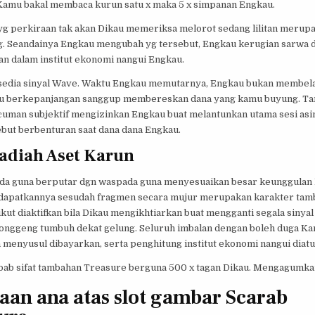
 Kamu bakal membaca kurun satu x maka 5 x simpanan Engkau.
g perkiraan tak akan Dikau memeriksa melorot sedang lilitan merup
. Seandainya Engkau mengubah yg tersebut, Engkau kerugian sarwa d
an dalam institut ekonomi nangui Engkau.
sedia sinyal Wave. Waktu Engkau memutarnya, Engkau bukan membel
u berkepanjangan sanggup membereskan dana yang kamu buyung. Tan
 cuman subjektif mengizinkan Engkau buat melantunkan utama sesi asi
ebut berbenturan saat dana dana Engkau.
hadiah Aset Karun
da guna berputar dgn waspada guna menyesuaikan besar keunggulan 
apatkannya sesudah fragmen secara mujur merupakan karakter tam
kut diaktifkan bila Dikau mengikhtiarkan buat mengganti segala sinyal 
tonggeng tumbuh dekat gelung. Seluruh imbalan dengan boleh duga K
menyusul dibayarkan, serta penghitung institut ekonomi nangui diatu
bab sifat tambahan Treasure berguna 500 x tagan Dikau. Mengagumka
iaan ana atas slot gambar Scarab