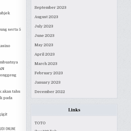
September 2023
ubjek
August 2023
July 2023
ung serta 5
June 2023
May 2023
kasino
April 2023
embuatnya
March 2023
KAN
February 2023
tonggeng
January 2023
 akan tahu
December 2022
ok pada
Links
igit
TOTO
UDI ONLINE