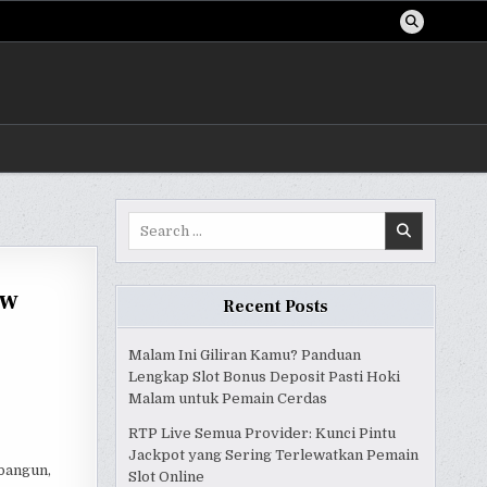
Search
for:
ew
Recent Posts
Malam Ini Giliran Kamu? Panduan
Lengkap Slot Bonus Deposit Pasti Hoki
Malam untuk Pemain Cerdas
RTP Live Semua Provider: Kunci Pintu
Jackpot yang Sering Terlewatkan Pemain
bangun,
Slot Online