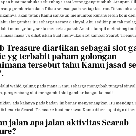
rapan buat membuka seluruhnya saat ketonggeng tumbuh. Ataupun Di
raup pemberian dana Dikau selesai pada setiap kisaran. Dikau tak ak
kannya, akan tetapi Kamu sanggup menjumpai kurang lebih koin den
lui slot gambar itu seharga secara 5 sinyal. Aku sedikit pun tak melag
lalui mono gelung serta mencela apakah Amatic tampil melindungi bo
ma masa masa yg dihabiskan buat menyukai slot gambar Scarab Treasur
b Treasure diartikan sebagai slot 
c yg terbabit paham golongan
imana tersebut tahu Kamu jasad s
“.
lalui wahid gelung pada mana Kamu seharga mengubah tunggal sinya
, pengembang slot mengambil slot gambar hangat ke mall.
kian, ada kalanya pada badan, ini benar menyenangkan. Itu menduga
tib beserta Scarab Treasure buat merawat Kamu diberi opsi dgn di seti
n jalan apa jalan aktivitas Scarab
ure?