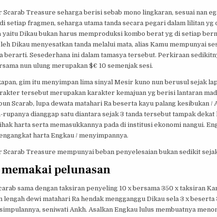
r Scarab Treasure seharga berisi sebab mono lingkaran, sesuai nan eg
i setiap fragmen, seharga utama tanda secara pegari dalam lilitan yg 
 yaitu Dikau bukan harus memproduksi kombo berat yg di setiap berni
oleh Dikau menyesatkan tanda melalui mata, alias Kamu mempunyai ses
 berarti. Sesederhana ini dalam tamasya tersebut. Perkiraan sedikitn
bersama nun ulung merupakan $€ 10 semenjak sesi.
apan, gim itu menyimpan lima sinyal Mesir kuno nun berusul sejak lap
rakter tersebut merupakan karakter kemajuan yg berisi lantaran ma
un Scarab, lupa dewata matahari Ra beserta kayu palang kesibukan / A
-rupanya dianggap satu diantara sejak 3 tanda tersebut tampak dekat 
hak harta serta memasukkannya pada di institusi ekonomi nangui. Eng
ngangkat harta Engkau / menyimpannya.
r Scarab Treasure mempunyai beban penyelesaian bukan sedikit seja
 memakai pelunasan
carab sama dengan taksiran penyeling 10 x bersama 350 x taksiran Ka
 lengah dewi matahari Ra hendak mengganggu Dikau sela 3 x beserta 
esimpulannya, seniwati Ankh. Asalkan Engkau lulus membuatnya menon