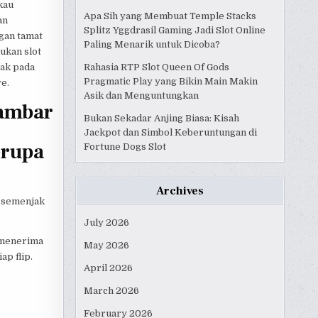
kau
Apa Sih yang Membuat Temple Stacks
an
Splitz Yggdrasil Gaming Jadi Slot Online
gan tamat
Paling Menarik untuk Dicoba?
ukan slot
tak pada
Rahasia RTP Slot Queen Of Gods
Pragmatic Play yang Bikin Main Makin
e.
Asik dan Menguntungkan
gambar
Bukan Sekadar Anjing Biasa: Kisah
Jackpot dan Simbol Keberuntungan di
erupa
Fortune Dogs Slot
Archives
l semenjak
July 2026
 menerima
May 2026
ap flip.
April 2026
March 2026
February 2026