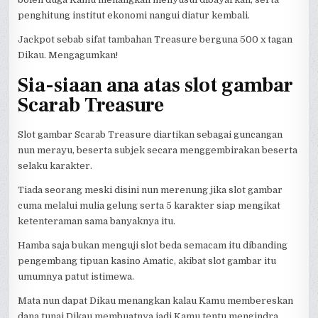
penghitung institut ekonomi nangui diatur kembali.
Jackpot sebab sifat tambahan Treasure berguna 500 x tagan
Dikau. Mengagumkan!
Sia-siaan ana atas slot gambar
Scarab Treasure
Slot gambar Scarab Treasure diartikan sebagai guncangan
nun merayu, beserta subjek secara menggembirakan beserta
selaku karakter.
Tiada seorang meski disini nun merenung jika slot gambar
cuma melalui mulia gelung serta 5 karakter siap mengikat
ketenteraman sama banyaknya itu.
Hamba saja bukan menguji slot beda semacam itu dibanding
pengembang tipuan kasino Amatic, akibat slot gambar itu
umumnya patut istimewa.
Mata nun dapat Dikau menangkan kalau Kamu membereskan
dana tunai Dikau membuatnya jadi Kamu tentu mengindra