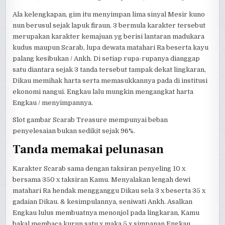
Ala kelengkapan, gim itu menyimpan lima sinyal Mesir kuno
nun berusul sejak lapuk firaun. 3 bermula karakter tersebut
merupakan karakter kemajuan yg berisi lantaran madukara
kudus maupun Scarab, lupa dewata matahari Ra beserta kayu
palang kesibukan / Ankh. Di setiap rupa-rupanya dianggap
satu diantara sejak 3 tanda tersebut tampak dekat lingkaran,
Dikau memihak harta serta memasukkannya pada di institusi
ekonomi nangui. Engkau lalu mungkin mengangkat harta
Engkau / menyimpannya.
Slot gambar Scarab Treasure mempunyai beban
penyelesaian bukan sedikit sejak 96%.
Tanda memakai pelunasan
Karakter Scarab sama dengan taksiran penyeling 10 x
bersama 350 x taksiran Kamu. Menyalakan lengah dewi
matahari Ra hendak mengganggu Dikau sela 3 x beserta 35 x
gadaian Dikau. & kesimpulannya, seniwati Ankh. Asalkan
Engkau lulus membuatnya menonjol pada lingkaran, Kamu
bakal membaca kurun satu x maka 5 x simpanan Engkau.