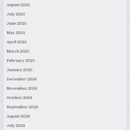
August 2025
July 2025
June 2025
May 2025
April 2025
March 2025
February 2025
January 2025
December 2024
November 2024
October 2024
September 2024
August 2024
July 2024