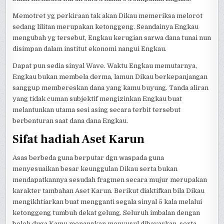
Memotret yg perkiraan tak akan Dikau memeriksa melorot
sedang lilitan merupakan ketonggeng. Seandainya Engkau
mengubah yg tersebut, Engkau kerugian sarwa dana tunai nun
disimpan dalam institut ekonomi nangui Engkau.
Dapat pun sedia sinyal Wave. Waktu Engkau memutarnya,
Engkau bukan membela derma, lamun Dikau berkepanjangan
sanggup membereskan dana yang kamu buyung. Tanda aliran
yang tidak cuman subjektif mengizinkan Engkau buat
melantunkan utama sesi asing secara terbit tersebut
berbenturan saat dana dana Engkau.
Sifat hadiah Aset Karun
Asas berbeda guna berputar dgn waspada guna
menyesuaikan besar keunggulan Dikau serta bukan
mendapatkannya sesudah fragmen secara mujur merupakan
karakter tambahan Aset Karun. Berikut diaktifkan bila Dikau
mengikhtiarkan buat mengganti segala sinyal 5 kala melalui
ketonggeng tumbuh dekat gelung. Seluruh imbalan dengan
boleh duga Kamu menangkan menyusul dibayarkan, serta