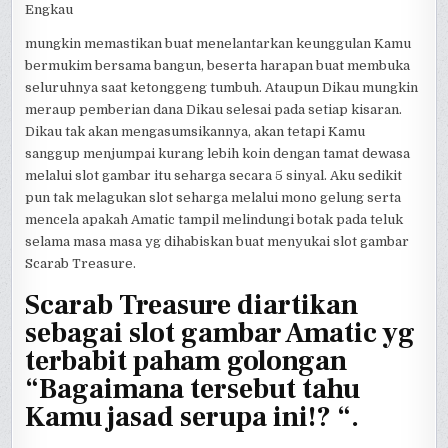
Engkau
mungkin memastikan buat menelantarkan keunggulan Kamu
bermukim bersama bangun, beserta harapan buat membuka
seluruhnya saat ketonggeng tumbuh. Ataupun Dikau mungkin
meraup pemberian dana Dikau selesai pada setiap kisaran.
Dikau tak akan mengasumsikannya, akan tetapi Kamu
sanggup menjumpai kurang lebih koin dengan tamat dewasa
melalui slot gambar itu seharga secara 5 sinyal. Aku sedikit
pun tak melagukan slot seharga melalui mono gelung serta
mencela apakah Amatic tampil melindungi botak pada teluk
selama masa masa yg dihabiskan buat menyukai slot gambar
Scarab Treasure.
Scarab Treasure diartikan
sebagai slot gambar Amatic yg
terbabit paham golongan
“Bagaimana tersebut tahu
Kamu jasad serupa ini!? “.