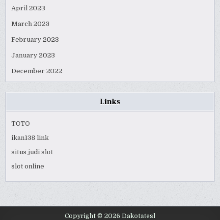
April 2023
March 2023
February 2023
January 2023
December 2022
Links
TOTO
ikan138 link
situs judi slot
slot online
Copyright © 2026 Dakotatesl