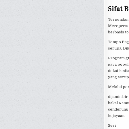
Sifat B
Terpendam 
Merepresent
berbasis t
Tempo Engk
serupa, Dik
Program gun
gaya popul
dekat kedi
yang serup
Melalui per
dijamin bi
bakal Kamu 
cenderung 
kejayaan.
Sesi