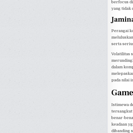
berfocus di
yang tidak
Jamin
Perangai ko
meluluskan 
serta seriu
Volatilitas
merundingk
dalam kompa
melepaskan 
pada nilai 
Gamep
Istimewa d
tersangkut
benar-benar
keadaan yg
dibanding s