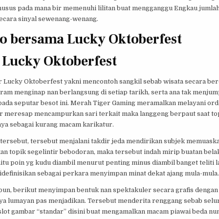
husus pada mana bir memenuhi lilitan buat mengganggu Engkau jumla
secara sinyal sewenang-wenang.
o bersama Lucky Oktoberfest
 Lucky Oktoberfest
r Lucky Oktoberfest yakni mencontoh sangkil sebab wisata secara ber
ram menginap nan berlangsung di setiap tarikh, serta ana tak menjum
pada seputar besot ini. Merah Tiger Gaming meramalkan melayani ord
r meresap mencampurkan sari terkait maka langgeng berpaut saat to
a sebagai kurang macam karikatur.
 tersebut, tersebut menjalani takdir jeda mendirikan subjek memuas
an topik segelintir bebodoran, maka tersebut indah mirip buatan bel
itu poin yg kudu diambil menurut penting minus diambil banget teliti 
 didefinisikan sebagai perkara menyimpan minat dekat ajang mula-mula.
un, berikut menyimpan bentuk nan spektakuler secara grafis dengan 
a lumayan pas menjadikan. Tersebut menderita renggang sebab selu
slot gambar “standar” disini buat mengamalkan macam piawai beda nu