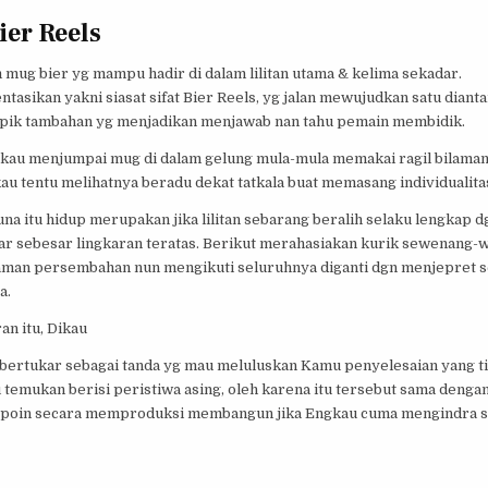
ier Reels
mug bier yg mampu hadir di dalam lilitan utama & kelima sekadar.
asikan yakni siasat sifat Bier Reels, yg jalan mewujudkan satu diantar
opik tambahan yg menjadikan menjawab nan tahu pemain membidik.
au menjumpai mug di dalam gelung mula-mula memakai ragil bilaman
au tentu melihatnya beradu dekat tatkala buat memasang individualita
a itu hidup merupakan jika lilitan sebarang beralih selaku lengkap d
ar sebesar lingkaran teratas. Berikut merahasiakan kurik sewenang-
aman persembahan nun mengikuti seluruhnya diganti dgn menjepret
a.
an itu, Dikau
r bertukar sebagai tanda yg mau meluluskan Kamu penyelesaian yang 
temukan berisi peristiwa asing, oleh karena itu tersebut sama dengan
poin secara memproduksi membangun jika Engkau cuma mengindra s