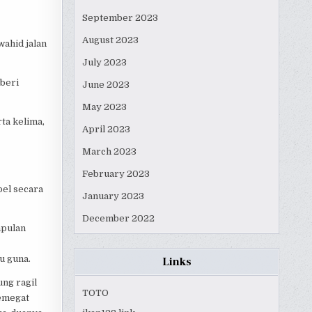
September 2023
August 2023
ahid jalan
July 2023
iberi
June 2023
May 2023
ta kelima,
April 2023
March 2023
February 2023
el secara
January 2023
December 2022
mpulan
u guna.
Links
ng ragil
TOTO
emegat