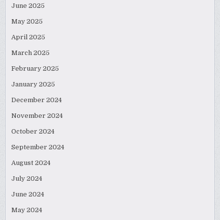
June 2025
May 2025
April 2025
March 2025
February 2025
January 2025
December 2024
November 2024
October 2024
September 2024
August 2024
July 2024
June 2024
May 2024