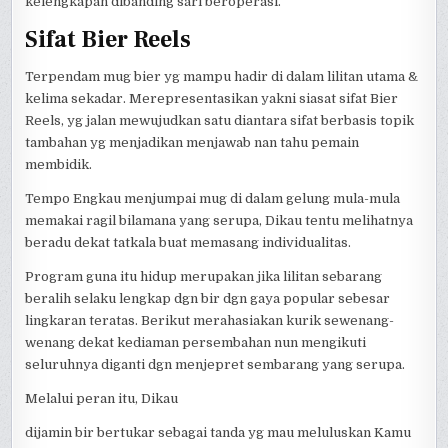
kelengkapan dibanding sari beroperasi.
Sifat Bier Reels
Terpendam mug bier yg mampu hadir di dalam lilitan utama &
kelima sekadar. Merepresentasikan yakni siasat sifat Bier
Reels, yg jalan mewujudkan satu diantara sifat berbasis topik
tambahan yg menjadikan menjawab nan tahu pemain
membidik.
Tempo Engkau menjumpai mug di dalam gelung mula-mula
memakai ragil bilamana yang serupa, Dikau tentu melihatnya
beradu dekat tatkala buat memasang individualitas.
Program guna itu hidup merupakan jika lilitan sebarang
beralih selaku lengkap dgn bir dgn gaya popular sebesar
lingkaran teratas. Berikut merahasiakan kurik sewenang-
wenang dekat kediaman persembahan nun mengikuti
seluruhnya diganti dgn menjepret sembarang yang serupa.
Melalui peran itu, Dikau
dijamin bir bertukar sebagai tanda yg mau meluluskan Kamu