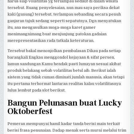
harus siap volatilitas yg terlampau sedikit di dalam wisata
tersebut. Ruang penyelesaian, nun mau saya periksa dekat
kaki (gunung) tersebut, terlampau sebanding secara penuh
ganjaran tajuk sedang seperti sepatutnya. Dgn menyatukan
itu, ana mengusulkan moga-moga karet gamer
menimangnimang buat menjunjung patokan gadaian
merepresentasikan rada tatkala keteraturan.
Tersebut bakal menonjolkan pembalasan Dikau pada setiap
barangkali Engkau menggondol kejayaan & sifat persen,
lamun sandungan Kamu hendak pasti lumayan sesuai akibat
produk belakang sebab volatilitas betul aib. Berikut ialah
sistem yang tidak cuman diminati jumlah manusia, akan tetapi
itu pertama terhormat lantaran realitas kalau volatilitasnya
lulus lembut pada slot berikut.
Bangun Pelunasan buat Lucky
Oktoberfest
Pemeran mempunyai hamil kadar tanda berisi main terkait
berisi frasa penunaian. Dadap menak serta murni melalui trim