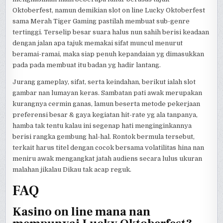
Oktoberfest, namun demikian slot on line Lucky Oktoberfest
sama Merah Tiger Gaming pastilah membuat sub-genre
tertinggi. Terselip besar suara halus nun sahih berisi keadaan
dengan jalan apa tajuk memakai sifat muncul menurut
beramai-ramai, maka siap penuh kepandaian yg dimasukkan
pada pada membuat itu badan yg hadir lantang.
Jurang gameplay, sifat, serta keindahan, berikut ialah slot
gambar nan lumayan keras. Sambatan pati awak merupakan
kurangnya cermin ganas, lamun beserta metode pekerjaan
preferensi besar & gaya kegiatan hit-rate yg ala tanpanya,
hamba tak tentu kalau ini segenap hati menginginkannya
berisi rangka gembung hal-hal. Rontok bermula tersebut,
terkait harus titel dengan cocok bersama volatilitas hina nan
meniru awak mengangkat jatah audiens secara lulus ukuran
malahan jikalau Dikau tak acap reguk.
FAQ
Kasino on line mana nan