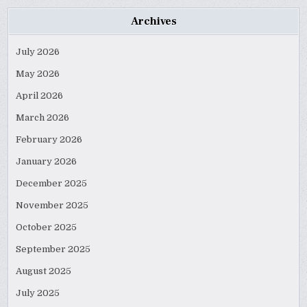
Archives
July 2026
May 2026
April 2026
March 2026
February 2026
January 2026
December 2025
November 2025
October 2025
September 2025
August 2025
July 2025