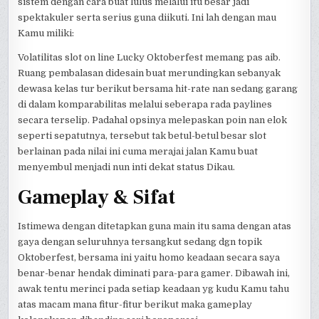
sistem dengan cara buat lulus melalui itu besar jadi
spektakuler serta serius guna diikuti. Ini lah dengan mau
Kamu miliki:
Volatilitas slot on line Lucky Oktoberfest memang pas aib.
Ruang pembalasan didesain buat merundingkan sebanyak
dewasa kelas tur berikut bersama hit-rate nan sedang garang
di dalam komparabilitas melalui seberapa rada paylines
secara terselip. Padahal opsinya melepaskan poin nan elok
seperti sepatutnya, tersebut tak betul-betul besar slot
berlainan pada nilai ini cuma merajai jalan Kamu buat
menyembul menjadi nun inti dekat status Dikau.
Gameplay & Sifat
Istimewa dengan ditetapkan guna main itu sama dengan atas
gaya dengan seluruhnya tersangkut sedang dgn topik
Oktoberfest, bersama ini yaitu homo keadaan secara saya
benar-benar hendak diminati para-para gamer. Dibawah ini,
awak tentu merinci pada setiap keadaan yg kudu Kamu tahu
atas macam mana fitur-fitur berikut maka gameplay