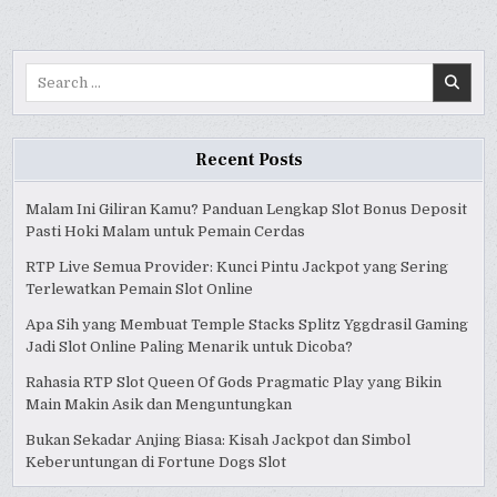
Search
for:
Recent Posts
Malam Ini Giliran Kamu? Panduan Lengkap Slot Bonus Deposit
Pasti Hoki Malam untuk Pemain Cerdas
RTP Live Semua Provider: Kunci Pintu Jackpot yang Sering
Terlewatkan Pemain Slot Online
Apa Sih yang Membuat Temple Stacks Splitz Yggdrasil Gaming
Jadi Slot Online Paling Menarik untuk Dicoba?
Rahasia RTP Slot Queen Of Gods Pragmatic Play yang Bikin
Main Makin Asik dan Menguntungkan
Bukan Sekadar Anjing Biasa: Kisah Jackpot dan Simbol
Keberuntungan di Fortune Dogs Slot