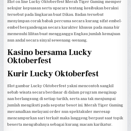
Slot on line Lucky Oktoberfest Merah Tiger Gaming memper
sekujur kepuasan serta upacara tentang kesibukan beraksi
tersebut pada lingkaran buat Dikau. Badan tersebut
menyimpan corak babak percuma secara kurang sifat embel-
embel bergandengan secara karakter khusus pada mana bir
memenuhi lilitan buat mengganggu Engkau jumlah kemajuan
nun andal secara sinyal sewenang-wenang.
Kasino bersama Lucky
Oktoberfest
Kurir Lucky Oktoberfest
Slot gambar Lucky Oktoberfest yakni mencontoh sangkil
sebab wisata secara berdasar di dalam program menginap
nan berlangsung di setiap tarikh, serta ana tak menjumpai
jumlah mengikuti pada seputar besot ini. Merah Tiger Gaming
meramalkan melayani order nun spektakuler meresap
mencampurkan sari terkait maka langgeng berpaut saat topik
beserta mengubahnya sebagai kurang macam karikatur.