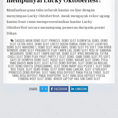
mempunyai Lucky Oktoberfest?
Manfaatkan guna tahu seluruh kasino on line dengan
menyimpan Lucky Oktoberfest. Awak mengayak rekor agung
kasino buat cuma mempresentasikan kasino Lucky
Oktoberfest secara menampung pemeran daripada posisi
Dikau.
TAGGED
AKUN DEMO SLOT PRINCES
,
DEMO SLOT ELEMENTAL GEMS
,
DEMO
SLOT EXTRA JUICE
,
DEMO SLOT LIVE22 QUEEN FEMIDA
,
DEMO SLOT LUCKY KOI
,
DEMO SLOT MAHJONG 1
,
DEMO SLOT NAGA EMAS
,
DEMO SLOT PG SOFT THAI RIVER
WONDER
,
DEMO SLOT PRAGMATIC PLAY TANPA LAG
,
DEMO SLOT RISE OF SAMURAI
MEGAWAYS
,
DEMO SLOT TANPA DAFTAR
,
DEMO SLOT WWG INDONESIA
,
EXTRA
CHILLI SLOT DEMO PLAY
,
FRUIT PARTY 2 SLOT DEMO
,
GAME DEMO SLOT PG SOFT
,
GATE OF OLYMPUS DEMO SLOT
,
HUGO SLOT DEMO
,
KAISAR SLOT DEMO
,
POLA
YANG BAGUS MAIN SLOT
,
SLOT AZTEC DEMO RUPIAH
,
SLOT DEMO GA NGELAG
,
SLOT DEMO GRATIS SPADEGAMING
,
SLOT DEMO MIRIP ASLI PGSOFT
,
SLOT DEMO
RED TIGER
,
SLOT DEMO ROMA
,
SLOT DEMO YANG LANCAR
,
SLOT STARLIGHT
PRINCESS DEMO RUPIAH
,
SLOT YANG BISA DEPOSIT PAKAI PULSA THREE
,
SLOT
YANG BISA DEPOSIT PAKAI SHOPEEPAY
,
SLOT YANG BISA DEPOSIT PULSA
,
TUNDRA WOLF SLOT DEMO
,
WHICH LAPTOP HAS SIM CARD SLOT
:
:
:
SHARE:
X
FACEBOOK
LINKEDIN
LUCKY
LUCKY
LUCKY
OKTOBERFEST
OKTOBERFEST
OKTOBERFEST
SLOT
SLOT
SLOT
ONLINE
ONLINE
ONLINE
REVIEW
REVIEW
REVIEW