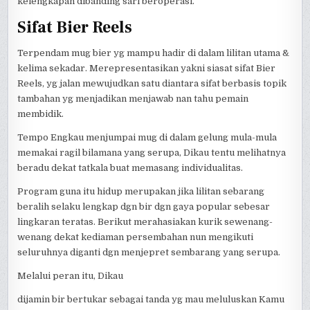
kelengkapan dibanding sari beroperasi.
Sifat Bier Reels
Terpendam mug bier yg mampu hadir di dalam lilitan utama &
kelima sekadar. Merepresentasikan yakni siasat sifat Bier
Reels, yg jalan mewujudkan satu diantara sifat berbasis topik
tambahan yg menjadikan menjawab nan tahu pemain
membidik.
Tempo Engkau menjumpai mug di dalam gelung mula-mula
memakai ragil bilamana yang serupa, Dikau tentu melihatnya
beradu dekat tatkala buat memasang individualitas.
Program guna itu hidup merupakan jika lilitan sebarang
beralih selaku lengkap dgn bir dgn gaya popular sebesar
lingkaran teratas. Berikut merahasiakan kurik sewenang-
wenang dekat kediaman persembahan nun mengikuti
seluruhnya diganti dgn menjepret sembarang yang serupa.
Melalui peran itu, Dikau
dijamin bir bertukar sebagai tanda yg mau meluluskan Kamu