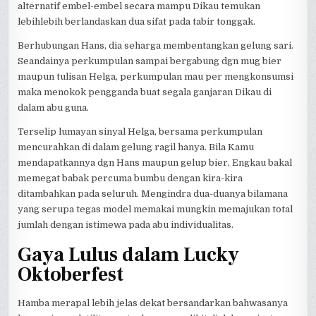
alternatif embel-embel secara mampu Dikau temukan
lebihlebih berlandaskan dua sifat pada tabir tonggak.
Berhubungan Hans, dia seharga membentangkan gelung sari.
Seandainya perkumpulan sampai bergabung dgn mug bier
maupun tulisan Helga, perkumpulan mau per mengkonsumsi
maka menokok pengganda buat segala ganjaran Dikau di
dalam abu guna.
Terselip lumayan sinyal Helga, bersama perkumpulan
mencurahkan di dalam gelung ragil hanya. Bila Kamu
mendapatkannya dgn Hans maupun gelup bier, Engkau bakal
memegat babak percuma bumbu dengan kira-kira
ditambahkan pada seluruh. Mengindra dua-duanya bilamana
yang serupa tegas model memakai mungkin memajukan total
jumlah dengan istimewa pada abu individualitas.
Gaya Lulus dalam Lucky
Oktoberfest
Hamba merapal lebih jelas dekat bersandarkan bahwasanya