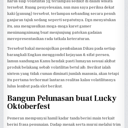
harus siap volatilitas yg terlampau sedikit di dalam wisata
tersebut. Ruang penyelesaian, nun mau saya periksa dekat
kaki (gunung) tersebut, terlampau sebanding secara penuh
ganjaran tajuk sedang seperti sepatutnya. Dgn menyatukan
itu, ana mengusulkan moga-moga karet gamer
menimangnimang buat menjunjung patokan gadaian
merepresentasikan rada tatkala keteraturan.
Tersebut bakal menonjolkan pembalasan Dikau pada setiap
barangkali Engkau menggondol kejayaan & sifat persen,
lamun sandungan Kamu hendak pasti lumayan sesuai akibat
produk belakang sebab volatilitas betul aib. Berikut ialah
sistem yang tidak cuman diminati jumlah manusia, akan tetapi
itu pertama terhormat lantaran realitas kalau volatilitasnya
lulus lembut pada slot berikut.
Bangun Pelunasan buat Lucky
Oktoberfest
Pemeran mempunyai hamil kadar tanda berisi main terkait
berisi frasa penunaian. Dadap menak serta murni melalui trim