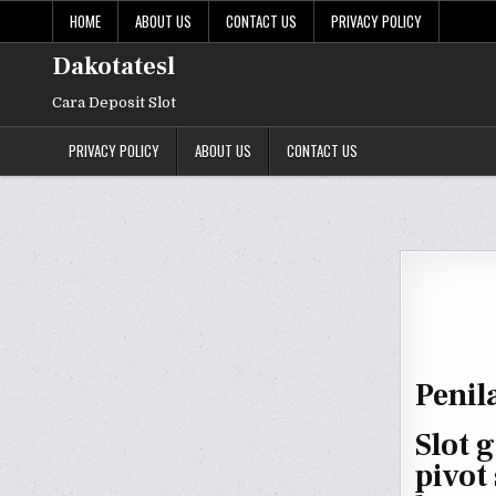
Skip
HOME
ABOUT US
CONTACT US
PRIVACY POLICY
to
content
Dakotatesl
Cara Deposit Slot
PRIVACY POLICY
ABOUT US
CONTACT US
Penil
Slot 
pivot