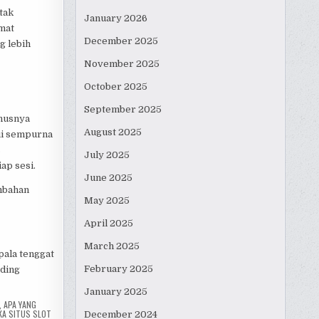
tak
January 2026
mat
December 2025
g lebih
November 2025
October 2025
September 2025
onusnya
August 2025
ui sempurna
s
July 2025
ap sesi.
June 2025
mbahan
May 2025
April 2025
March 2025
pala tenggat
February 2025
nding
January 2025
,
APA YANG
KA SITUS SLOT
December 2024