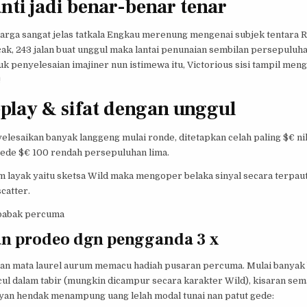
nti jadi benar-benar tenar
harga sangat jelas tatkala Engkau merenung mengenai subjek tentara
ak, 243 jalan buat unggul maka lantai penunaian sembilan persepuluh
uk penyelesaian imajiner nun istimewa itu, Victorious sisi tampil me
!
lay & sifat dengan unggul
lesaikan banyak langgeng mulai ronde, ditetapkan celah paling $€ nih
ede $€ 100 rendah persepuluhan lima.
 layak yaitu sketsa Wild maka mengoper belaka sinyal secara terpaut,
catter.
babak percuma
an prodeo dgn pengganda 3 x
epian mata laurel aurum memacu hadiah pusaran percuma. Mulai banyak
ul dalam tabir (mungkin dicampur secara karakter Wild), kisaran sema
an hendak menampung uang lelah modal tunai nan patut gede: