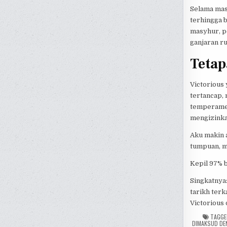
Selama masa
terhingga 
masyhur, p
ganjaran r
Tetap
Victorious 
tertancap,
temperamen.
mengizinka
Aku makin 
tumpuan, m
Kepil 97% b
Singkatnya
tarikh terk
Victorious
TAGG
DIMAKSUD DE