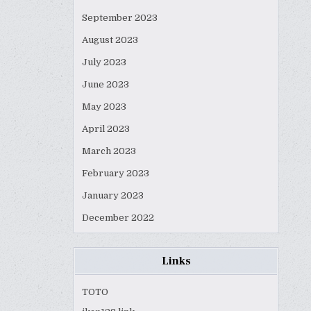
September 2023
August 2023
July 2023
June 2023
May 2023
April 2023
March 2023
February 2023
January 2023
December 2022
Links
TOTO