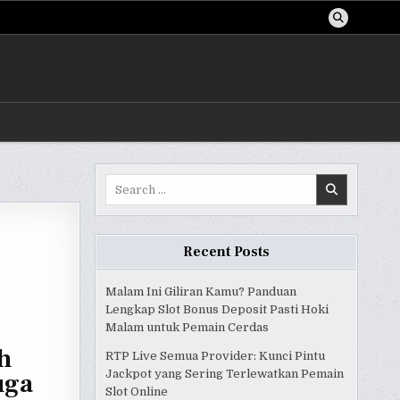
Search
for:
Recent Posts
Malam Ini Giliran Kamu? Panduan
Lengkap Slot Bonus Deposit Pasti Hoki
Malam untuk Pemain Cerdas
h
RTP Live Semua Provider: Kunci Pintu
Jackpot yang Sering Terlewatkan Pemain
uga
Slot Online