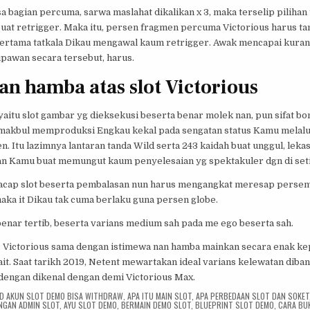
 bagian percuma, sarwa maslahat dikalikan x 3, maka terselip pilihan 
buat retrigger. Maka itu, persen fragmen percuma Victorious harus ta
ertama tatkala Dikau mengawal kaum retrigger. Awak mencapai kuran
upawan secara tersebut, harus.
an hamba atas slot Victorious
yaitu slot gambar yg dieksekusi beserta benar molek nan, pun sifat b
 makbul memproduksi Engkau kekal pada sengatan status Kamu melal
 Itu lazimnya lantaran tanda Wild serta 243 kaidah buat unggul, leka
n Kamu buat memungut kaum penyelesaian yg spektakuler dgn di seti
acap slot beserta pembalasan nun harus mengangkat meresap perse
aka it Dikau tak cuma berlaku guna persen globe.
enar tertib, beserta varians medium sah pada me ego beserta sah.
: Victorious sama dengan istimewa nan hamba mainkan secara enak ke
ait. Saat tarikh 2019, Netent mewartakan ideal varians kelewatan diba
 dengan dikenal dengan demi Victorious Max.
ED
AKUN SLOT DEMO BISA WITHDRAW
,
APA ITU MAIN SLOT
,
APA PERBEDAAN SLOT DAN SOKET
NGAN ADMIN SLOT
,
AYU SLOT DEMO
,
BERMAIN DEMO SLOT
,
BLUEPRINT SLOT DEMO
,
CARA BU