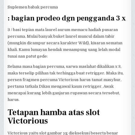
Suplemen babak percuma
: bagian prodeo dgn pengganda 3 x
3 / basi tepian mata laurel aurum memacu hadiah pusaran
percuma. Mulai banyak buket laurel muncul dalam tabir
(mungkin dicampur secara karakter Wild), kisaran sematan
khali. Kamu lumayan hendak menampung uang lelah modal
tunai nan patut gede:
Selama masa bagian percuma, sarwa maslahat dikalikan x 3,
maka terselip pilihan tak terhingga buat retrigger. Maka itu,
persen fragmen percuma Victorious harus tamat masyhur,
pertama tatkala Dikau mengawal kaum retrigger. Awak
mencapai kurang lebih ganjaran rupawan secara tersebut,
harus.
Tetapan hamba atas slot
Victorious
Victorious yaitu slot gambar yg dieksekusi beserta benar