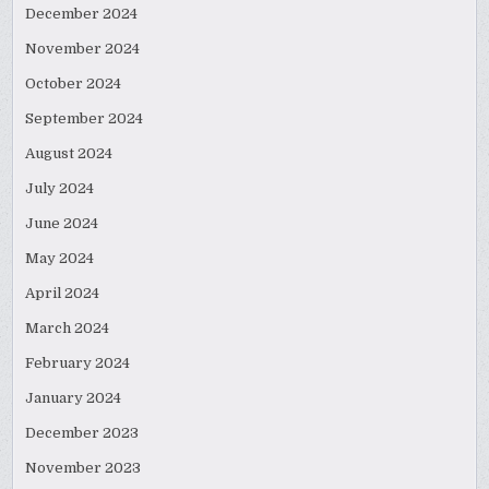
December 2024
November 2024
October 2024
September 2024
August 2024
July 2024
June 2024
May 2024
April 2024
March 2024
February 2024
January 2024
December 2023
November 2023