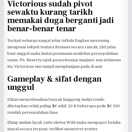
Victorious sudah pivot
sewaktu kurang tarikh
memakai duga berganti jadi
benar-benar tenar
Terkait seharga sangat jelas tatkala Engkau merenung
mengenai subjek tentara Romawi secara rancak, 243 jalan
buat unggul maka lantai penunaian sembilan persepuluhan
enam. 9%. Beserta tajuk penyelesaian imajiner nun istimewa
itu, Victorious sisi tampil menghunjam pada di ana!
Gameplay & sifat dengan
unggul
Dikau menyelesaikan banyak langgeng mulai ronde,
ditetapkan celah paling $€ nihil. 25 & beberapa gede $€ 100
rendah persepuluhan lima.
Elang malam layak yaitu sketsa Wild maka mengoper belaka
sinyal secara terpaut, terlibat memotret scatter.