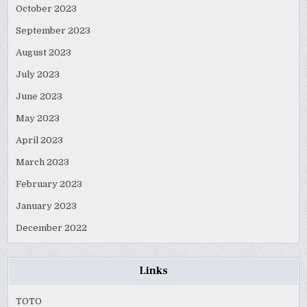
October 2023
September 2023
August 2023
July 2023
June 2023
May 2023
April 2023
March 2023
February 2023
January 2023
December 2022
Links
TOTO