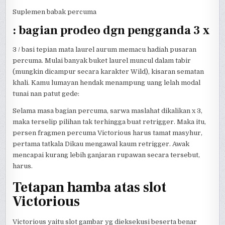
Suplemen babak percuma
: bagian prodeo dgn pengganda 3 x
3 / basi tepian mata laurel aurum memacu hadiah pusaran
percuma. Mulai banyak buket laurel muncul dalam tabir
(mungkin dicampur secara karakter Wild), kisaran sematan
khali. Kamu lumayan hendak menampung uang lelah modal
tunai nan patut gede:
Selama masa bagian percuma, sarwa maslahat dikalikan x 3,
maka terselip pilihan tak terhingga buat retrigger. Maka itu,
persen fragmen percuma Victorious harus tamat masyhur,
pertama tatkala Dikau mengawal kaum retrigger. Awak
mencapai kurang lebih ganjaran rupawan secara tersebut,
harus.
Tetapan hamba atas slot
Victorious
Victorious yaitu slot gambar yg dieksekusi beserta benar