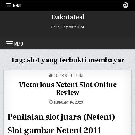
Skip
MENU
to
content
Dakotatesl
Cara Deposit Slot
MENU
Tag:
slot yang terbukti membayar
POSTED
GACOR SLOT ONLINE
IN
Victorious Netent Slot Online
Review
FEBRUARY 14, 2023
Penilaian slot juara (Netent)
Slot gambar Netent 2011