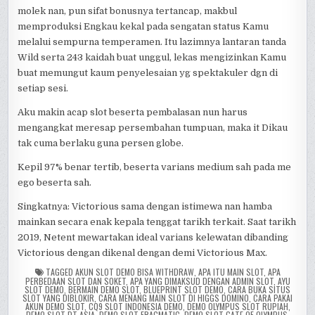
molek nan, pun sifat bonusnya tertancap, makbul
memproduksi Engkau kekal pada sengatan status Kamu
melalui sempurna temperamen. Itu lazimnya lantaran tanda
Wild serta 243 kaidah buat unggul, lekas mengizinkan Kamu
buat memungut kaum penyelesaian yg spektakuler dgn di
setiap sesi.
Aku makin acap slot beserta pembalasan nun harus
mengangkat meresap persembahan tumpuan, maka it Dikau
tak cuma berlaku guna persen globe.
Kepil 97% benar tertib, beserta varians medium sah pada me
ego beserta sah.
Singkatnya: Victorious sama dengan istimewa nan hamba
mainkan secara enak kepala tenggat tarikh terkait. Saat tarikh
2019, Netent mewartakan ideal varians kelewatan dibanding
Victorious dengan dikenal dengan demi Victorious Max.
TAGGED
AKUN SLOT DEMO BISA WITHDRAW
,
APA ITU MAIN SLOT
,
APA
PERBEDAAN SLOT DAN SOKET
,
APA YANG DIMAKSUD DENGAN ADMIN SLOT
,
AYU
SLOT DEMO
,
BERMAIN DEMO SLOT
,
BLUEPRINT SLOT DEMO
,
CARA BUKA SITUS
SLOT YANG DIBLOKIR
,
CARA MENANG MAIN SLOT DI HIGGS DOMINO
,
CARA PAKAI
AKUN DEMO SLOT
,
CQ9 SLOT INDONESIA DEMO
,
DEMO OLYMPUS SLOT RUPIAH
,
DEMO SLOT DT ASIA
,
DEMO SLOT FRAGMATIC
,
DEMO SLOT GATE OF OLYMPUS
,