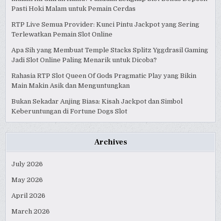
Pasti Hoki Malam untuk Pemain Cerdas
RTP Live Semua Provider: Kunci Pintu Jackpot yang Sering
Terlewatkan Pemain Slot Online
Apa Sih yang Membuat Temple Stacks Splitz Yggdrasil Gaming
Jadi Slot Online Paling Menarik untuk Dicoba?
Rahasia RTP Slot Queen Of Gods Pragmatic Play yang Bikin
Main Makin Asik dan Menguntungkan
Bukan Sekadar Anjing Biasa: Kisah Jackpot dan Simbol
Keberuntungan di Fortune Dogs Slot
Archives
July 2026
May 2026
April 2026
March 2026