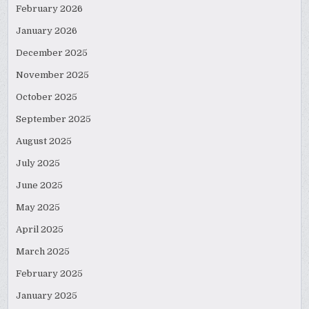
February 2026
January 2026
December 2025
November 2025
October 2025
September 2025
August 2025
July 2025
June 2025
May 2025
April 2025
March 2025
February 2025
January 2025