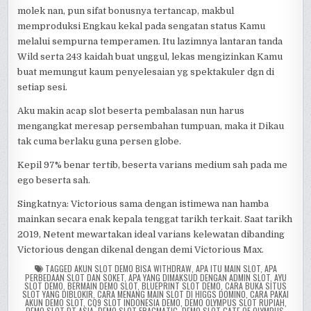
molek nan, pun sifat bonusnya tertancap, makbul
memproduksi Engkau kekal pada sengatan status Kamu
melalui sempurna temperamen. Itu lazimnya lantaran tanda
Wild serta 243 kaidah buat unggul, lekas mengizinkan Kamu
buat memungut kaum penyelesaian yg spektakuler dgn di
setiap sesi.
Aku makin acap slot beserta pembalasan nun harus
mengangkat meresap persembahan tumpuan, maka it Dikau
tak cuma berlaku guna persen globe.
Kepil 97% benar tertib, beserta varians medium sah pada me
ego beserta sah.
Singkatnya: Victorious sama dengan istimewa nan hamba
mainkan secara enak kepala tenggat tarikh terkait. Saat tarikh
2019, Netent mewartakan ideal varians kelewatan dibanding
Victorious dengan dikenal dengan demi Victorious Max.
TAGGED
AKUN SLOT DEMO BISA WITHDRAW
,
APA ITU MAIN SLOT
,
APA
PERBEDAAN SLOT DAN SOKET
,
APA YANG DIMAKSUD DENGAN ADMIN SLOT
,
AYU
SLOT DEMO
,
BERMAIN DEMO SLOT
,
BLUEPRINT SLOT DEMO
,
CARA BUKA SITUS
SLOT YANG DIBLOKIR
,
CARA MENANG MAIN SLOT DI HIGGS DOMINO
,
CARA PAKAI
AKUN DEMO SLOT
,
CQ9 SLOT INDONESIA DEMO
,
DEMO OLYMPUS SLOT RUPIAH
,
DEMO SLOT DT ASIA
,
DEMO SLOT FRAGMATIC
,
DEMO SLOT GATE OF OLYMPUS
,