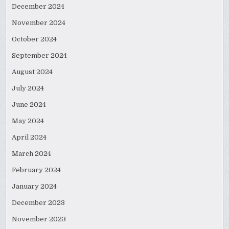
December 2024
November 2024
October 2024
September 2024
August 2024
July 2024
June 2024
May 2024
April 2024
March 2024
February 2024
January 2024
December 2023
November 2023