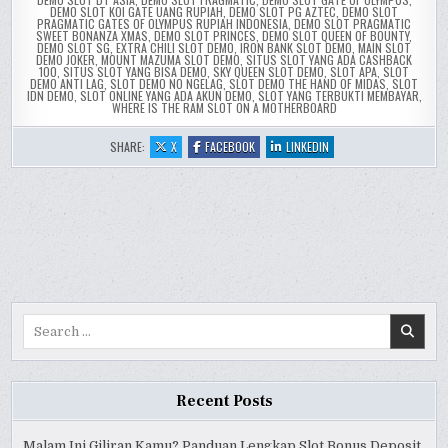
DEMO SLOT KOI GATE UANG RUPIAH
,
DEMO SLOT PG AZTEC
,
DEMO SLOT
PRAGMATIC GATES OF OLYMPUS RUPIAH INDONESIA
,
DEMO SLOT PRAGMATIC
SWEET BONANZA XMAS
,
DEMO SLOT PRINCES
,
DEMO SLOT QUEEN OF BOUNTY
,
DEMO SLOT SG
,
EXTRA CHILI SLOT DEMO
,
IRON BANK SLOT DEMO
,
MAIN SLOT
DEMO JOKER
,
MOUNT MAZUMA SLOT DEMO
,
SITUS SLOT YANG ADA CASHBACK
100
,
SITUS SLOT YANG BISA DEMO
,
SKY QUEEN SLOT DEMO
,
SLOT APA
,
SLOT
DEMO ANTI LAG
,
SLOT DEMO NO NGELAG
,
SLOT DEMO THE HAND OF MIDAS
,
SLOT
IDN DEMO
,
SLOT ONLINE YANG ADA AKUN DEMO
,
SLOT YANG TERBUKTI MEMBAYAR
,
WHERE IS THE RAM SLOT ON A MOTHERBOARD
:
:
:
SHARE:
X
FACEBOOK
LINKEDIN
VICTORIOUS
VICTORIOUS
VICTORIOUS
NETENT
NETENT
NETENT
SLOT
SLOT
SLOT
ONLINE
ONLINE
ONLINE
REVIEW
REVIEW
REVIEW
Search
for:
Recent Posts
Malam Ini Giliran Kamu? Panduan Lengkap Slot Bonus Deposit