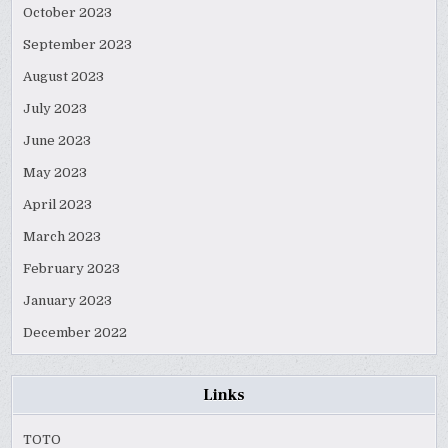
October 2023
September 2023
August 2023
July 2023
June 2023
May 2023
April 2023
March 2023
February 2023
January 2023
December 2022
Links
TOTO