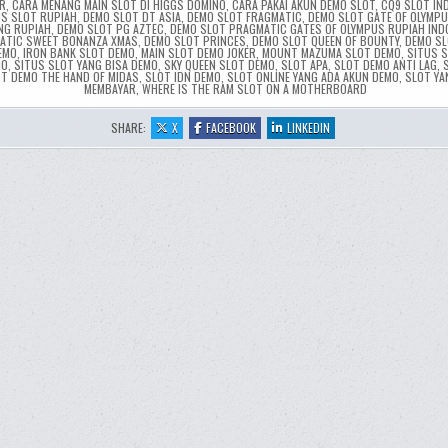
IR
,
CARA MENANG MAIN SLOT DI HIGGS DOMINO
,
CARA PAKAI AKUN DEMO SLOT
,
CQ9 SLOT IN
S SLOT RUPIAH
,
DEMO SLOT DT ASIA
,
DEMO SLOT FRAGMATIC
,
DEMO SLOT GATE OF OLYMP
NG RUPIAH
,
DEMO SLOT PG AZTEC
,
DEMO SLOT PRAGMATIC GATES OF OLYMPUS RUPIAH IND
ATIC SWEET BONANZA XMAS
,
DEMO SLOT PRINCES
,
DEMO SLOT QUEEN OF BOUNTY
,
DEMO SL
DEMO
,
IRON BANK SLOT DEMO
,
MAIN SLOT DEMO JOKER
,
MOUNT MAZUMA SLOT DEMO
,
SITUS S
00
,
SITUS SLOT YANG BISA DEMO
,
SKY QUEEN SLOT DEMO
,
SLOT APA
,
SLOT DEMO ANTI LAG
,
T DEMO THE HAND OF MIDAS
,
SLOT IDN DEMO
,
SLOT ONLINE YANG ADA AKUN DEMO
,
SLOT YA
MEMBAYAR
,
WHERE IS THE RAM SLOT ON A MOTHERBOARD
:
:
:
SHARE:
X
FACEBOOK
LINKEDIN
VICTORIOUS
VICTORIOUS
VICTORIOUS
NETENT
NETENT
NETENT
SLOT
SLOT
SLOT
ONLINE
ONLINE
ONLINE
REVIEW
REVIEW
REVIEW