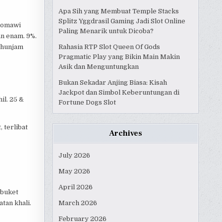
Apa Sih yang Membuat Temple Stacks
Splitz Yggdrasil Gaming Jadi Slot Online
 Romawi
Paling Menarik untuk Dicoba?
an enam. 9%.
Rahasia RTP Slot Queen Of Gods
nghunjam
Pragmatic Play yang Bikin Main Makin
Asik dan Menguntungkan
Bukan Sekadar Anjing Biasa: Kisah
Jackpot dan Simbol Keberuntungan di
il. 25 &
Fortune Dogs Slot
 terlibat
Archives
July 2026
May 2026
April 2026
 buket
tan khali.
March 2026
February 2026