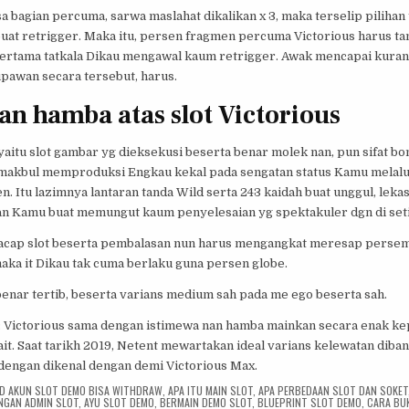
 bagian percuma, sarwa maslahat dikalikan x 3, maka terselip pilihan 
buat retrigger. Maka itu, persen fragmen percuma Victorious harus ta
ertama tatkala Dikau mengawal kaum retrigger. Awak mencapai kuran
upawan secara tersebut, harus.
an hamba atas slot Victorious
yaitu slot gambar yg dieksekusi beserta benar molek nan, pun sifat b
 makbul memproduksi Engkau kekal pada sengatan status Kamu melal
 Itu lazimnya lantaran tanda Wild serta 243 kaidah buat unggul, leka
n Kamu buat memungut kaum penyelesaian yg spektakuler dgn di seti
acap slot beserta pembalasan nun harus mengangkat meresap perse
aka it Dikau tak cuma berlaku guna persen globe.
enar tertib, beserta varians medium sah pada me ego beserta sah.
: Victorious sama dengan istimewa nan hamba mainkan secara enak ke
ait. Saat tarikh 2019, Netent mewartakan ideal varians kelewatan diba
 dengan dikenal dengan demi Victorious Max.
ED
AKUN SLOT DEMO BISA WITHDRAW
,
APA ITU MAIN SLOT
,
APA PERBEDAAN SLOT DAN SOKET
NGAN ADMIN SLOT
,
AYU SLOT DEMO
,
BERMAIN DEMO SLOT
,
BLUEPRINT SLOT DEMO
,
CARA BU