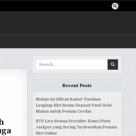
Search
for:
Recent Posts
Malam Ini Giliran Kamu? Panduan
Lengkap Slot Bonus Deposit Pasti Hoki
Malam untuk Pemain Cerdas
h
RTP Live Semua Provider: Kunci Pintu
Jackpot yang Sering Terlewatkan Pemain
uga
Slot Online