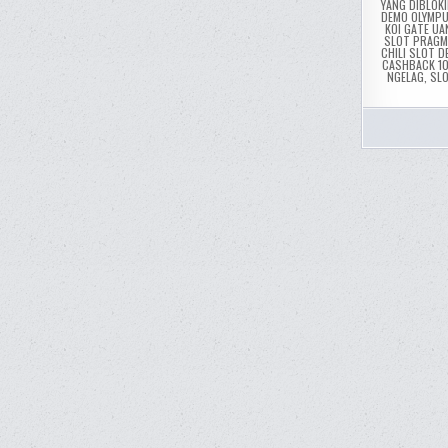
YANG DIBLOK
DEMO OLYMPU
KOI GATE UA
SLOT PRAGM
CHILI SLOT 
CASHBACK 1
NGELAG
,
SLO