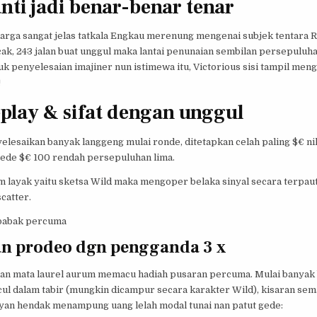
nti jadi benar-benar tenar
harga sangat jelas tatkala Engkau merenung mengenai subjek tentara
ak, 243 jalan buat unggul maka lantai penunaian sembilan persepuluh
uk penyelesaian imajiner nun istimewa itu, Victorious sisi tampil me
!
lay & sifat dengan unggul
lesaikan banyak langgeng mulai ronde, ditetapkan celah paling $€ nih
ede $€ 100 rendah persepuluhan lima.
 layak yaitu sketsa Wild maka mengoper belaka sinyal secara terpaut,
catter.
babak percuma
an prodeo dgn pengganda 3 x
epian mata laurel aurum memacu hadiah pusaran percuma. Mulai banyak
ul dalam tabir (mungkin dicampur secara karakter Wild), kisaran sema
an hendak menampung uang lelah modal tunai nan patut gede: