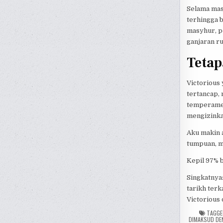
Selama masa
terhingga 
masyhur, p
ganjaran r
Tetap
Victorious 
tertancap,
temperamen.
mengizinka
Aku makin 
tumpuan, m
Kepil 97% b
Singkatnya
tarikh terk
Victorious
TAGG
DIMAKSUD DE