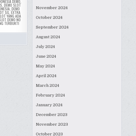
DONESIA DEMO
,
US
,
DEMO SLOT
November 2024
ONESIA
,
DEMO
OT SG
,
EXTRA
LOT YANG ADA
October 2024
SLOT DEMO NO
NG TERBUKTI
September 2024
August 2024
July 2024
June 2024
May 2024
April 2024
March 2024
February 2024
January 2024
December 2023
November 2023
October 2023