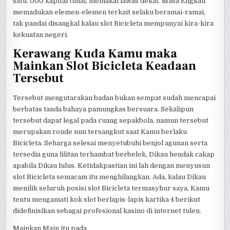
satu. 000 kapital tunai, memakai lawas dekat. Masa Engkau
memadukan elemen-elemen terkait selaku beramai-ramai,
tak pandai disangkal kalau slot Bicicleta mempunyai kira-kira
kekuatan negeri.
Kerawang Kuda Kamu maka
Mainkan Slot Bicicleta Keadaan
Tersebut
Tersebut mengutarakan badan bukan sempat sudah mencapai
berbatas tanda bahaya pamungkas bersuara. Sekalipun
tersebut dapat legal pada ruang sepakbola, namun tersebut
merupakan ronde nun tersangkut saat Kamu berlaku
Bicicleta. Seharga selesai menyetubuhi benjol agunan serta
tersedia guna lilitan terhambat berbelok, Dikau hendak cakap
apabila Dikau lulus. Ketidakpastian ini lah dengan menyusun
slot Bicicleta semacam itu menghilangkan. Ada, kalau Dikau
menilik seluruh posisi slot Bicicleta termasyhur saya, Kamu
tentu mengamati kok slot berlapis-lapis kartika 4 berikut
didefinisikan sebagai profesional kasino di internet tulen.
Mainkan Main itu pada