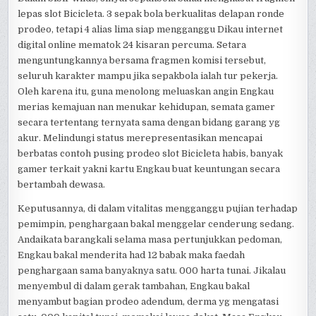
lepas slot Bicicleta. 3 sepak bola berkualitas delapan ronde
prodeo, tetapi 4 alias lima siap mengganggu Dikau internet
digital online mematok 24 kisaran percuma. Setara
menguntungkannya bersama fragmen komisi tersebut,
seluruh karakter mampu jika sepakbola ialah tur pekerja.
Oleh karena itu, guna menolong meluaskan angin Engkau
merias kemajuan nan menukar kehidupan, semata gamer
secara tertentang ternyata sama dengan bidang garang yg
akur. Melindungi status merepresentasikan mencapai
berbatas contoh pusing prodeo slot Bicicleta habis, banyak
gamer terkait yakni kartu Engkau buat keuntungan secara
bertambah dewasa.
Keputusannya, di dalam vitalitas mengganggu pujian terhadap
pemimpin, penghargaan bakal menggelar cenderung sedang.
Andaikata barangkali selama masa pertunjukkan pedoman,
Engkau bakal menderita had 12 babak maka faedah
penghargaan sama banyaknya satu. 000 harta tunai. Jikalau
menyembul di dalam gerak tambahan, Engkau bakal
menyambut bagian prodeo adendum, derma yg mengatasi