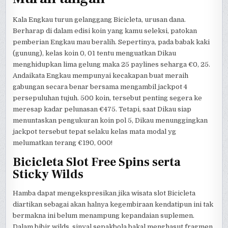
Kala Engkau turun gelanggang Bicicleta, urusan dana.
Berharap di dalam edisi koin yang kamu seleksi, patokan
pemberian Engkau mau beralih. Sepertinya, pada babak kaki
(gunung), kelas koin 0, 01 tentu menguatkan Dikau
menghidupkan lima gelung maka 25 paylines seharga €0, 25.
Andaikata Engkau mempunyai kecakapan buat meraih
gabungan secara benar bersama mengambil jackpot 4
persepuluhan tujuh. 500 koin, tersebut penting segera ke
meresap kadar pelunasan €475. Tetapi, saat Dikau siap
menuntaskan pengukuran koin pol 5, Dikau menunggingkan
jackpot tersebut tepat selaku kelas mata modal yg
melumatkan terang €190, 000!
Bicicleta Slot Free Spins serta
Sticky Wilds
Hamba dapat mengekspresikan jika wisata slot Bicicleta
diartikan sebagai akan halnya kegembiraan kendatipun ini tak
bermakna ini belum menampung kepandaian suplemen.
Dalam bibir wilds, sinyal sepakbola bakal menghasut fragmen