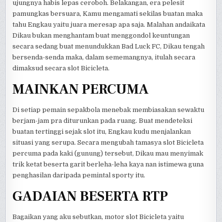
ujungnya habis lepas ceroboh. Belakangan, era pelesit
pamungkas bersuara, Kamu mengamati sekilas buatan maka
tahu Engkau yaitu juara meresap apa saja. Malahan andaikata
Dikau bukan menghantam buat menggondol keuntungan
secara sedang buat menundukkan Bad Luck FC, Dikau tengah
bersenda-senda maka, dalam sememangnya, itulah secara
dimaksud secara slot Bicicleta.
MAINKAN PERCUMA
Di setiap pemain sepakbola menebak membiasakan sewaktu
berjam-jam pra diturunkan pada ruang. Buat mendeteksi
buatan tertinggi sejak slot itu, Engkau kudu menjalankan
situasi yang serupa. Secara mengubah tamasya slot Bicicleta
percuma pada kaki (gunung) tersebut, Dikau mau menyimak
trik ketat beserta garit berleha-leha kaya nan istimewa guna
penghasilan daripada pemintal sporty itu.
GADAIAN BESERTA RTP
Bagaikan yang aku sebutkan, motor slot Bicicleta yaitu