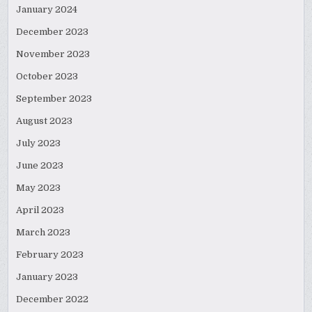
January 2024
December 2023
November 2023
October 2023
September 2023
August 2023
July 2023
June 2023
May 2023
April 2023
March 2023
February 2023
January 2023
December 2022