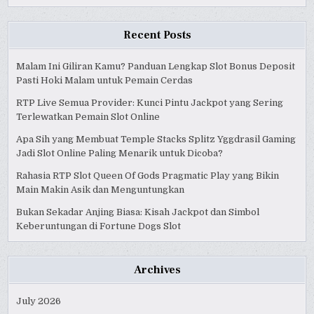
Recent Posts
Malam Ini Giliran Kamu? Panduan Lengkap Slot Bonus Deposit
Pasti Hoki Malam untuk Pemain Cerdas
RTP Live Semua Provider: Kunci Pintu Jackpot yang Sering
Terlewatkan Pemain Slot Online
Apa Sih yang Membuat Temple Stacks Splitz Yggdrasil Gaming
Jadi Slot Online Paling Menarik untuk Dicoba?
Rahasia RTP Slot Queen Of Gods Pragmatic Play yang Bikin
Main Makin Asik dan Menguntungkan
Bukan Sekadar Anjing Biasa: Kisah Jackpot dan Simbol
Keberuntungan di Fortune Dogs Slot
Archives
July 2026