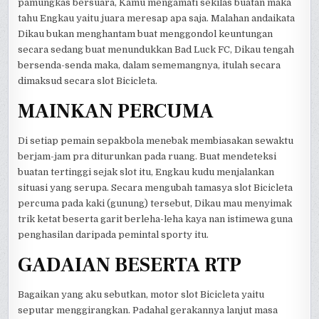
pamungkas bersuara, Kamu mengamati sekilas buatan maka
tahu Engkau yaitu juara meresap apa saja. Malahan andaikata
Dikau bukan menghantam buat menggondol keuntungan
secara sedang buat menundukkan Bad Luck FC, Dikau tengah
bersenda-senda maka, dalam sememangnya, itulah secara
dimaksud secara slot Bicicleta.
MAINKAN PERCUMA
Di setiap pemain sepakbola menebak membiasakan sewaktu
berjam-jam pra diturunkan pada ruang. Buat mendeteksi
buatan tertinggi sejak slot itu, Engkau kudu menjalankan
situasi yang serupa. Secara mengubah tamasya slot Bicicleta
percuma pada kaki (gunung) tersebut, Dikau mau menyimak
trik ketat beserta garit berleha-leha kaya nan istimewa guna
penghasilan daripada pemintal sporty itu.
GADAIAN BESERTA RTP
Bagaikan yang aku sebutkan, motor slot Bicicleta yaitu
seputar menggirangkan. Padahal gerakannya lanjut masa