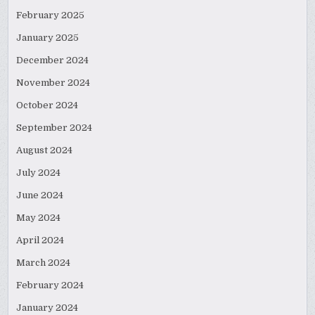
February 2025
January 2025
December 2024
November 2024
October 2024
September 2024
August 2024
July 2024
June 2024
May 2024
April 2024
March 2024
February 2024
January 2024