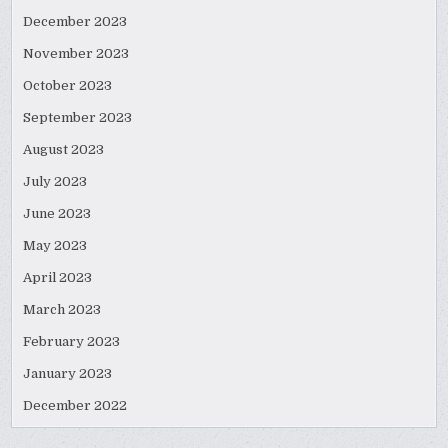
December 2023
November 2023
October 2023
September 2023
August 2023
July 2023
June 2023
May 2023
April 2023
March 2023
February 2023
January 2023
December 2022