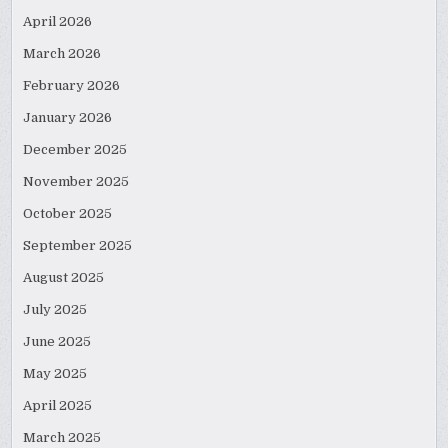
April 2026
March 2026
February 2026
January 2026
December 2025
November 2025
October 2025
September 2025
August 2025
July 2025
June 2025
May 2025
April 2025
March 2025