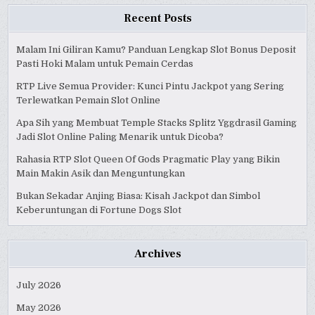
Recent Posts
Malam Ini Giliran Kamu? Panduan Lengkap Slot Bonus Deposit
Pasti Hoki Malam untuk Pemain Cerdas
RTP Live Semua Provider: Kunci Pintu Jackpot yang Sering
Terlewatkan Pemain Slot Online
Apa Sih yang Membuat Temple Stacks Splitz Yggdrasil Gaming
Jadi Slot Online Paling Menarik untuk Dicoba?
Rahasia RTP Slot Queen Of Gods Pragmatic Play yang Bikin
Main Makin Asik dan Menguntungkan
Bukan Sekadar Anjing Biasa: Kisah Jackpot dan Simbol
Keberuntungan di Fortune Dogs Slot
Archives
July 2026
May 2026