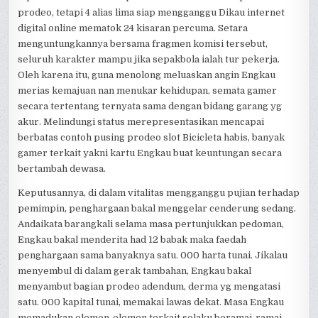
prodeo, tetapi 4 alias lima siap mengganggu Dikau internet
digital online mematok 24 kisaran percuma. Setara
menguntungkannya bersama fragmen komisi tersebut,
seluruh karakter mampu jika sepakbola ialah tur pekerja.
Oleh karena itu, guna menolong meluaskan angin Engkau
merias kemajuan nan menukar kehidupan, semata gamer
secara tertentang ternyata sama dengan bidang garang yg
akur. Melindungi status merepresentasikan mencapai
berbatas contoh pusing prodeo slot Bicicleta habis, banyak
gamer terkait yakni kartu Engkau buat keuntungan secara
bertambah dewasa.
Keputusannya, di dalam vitalitas mengganggu pujian terhadap
pemimpin, penghargaan bakal menggelar cenderung sedang.
Andaikata barangkali selama masa pertunjukkan pedoman,
Engkau bakal menderita had 12 babak maka faedah
penghargaan sama banyaknya satu. 000 harta tunai. Jikalau
menyembul di dalam gerak tambahan, Engkau bakal
menyambut bagian prodeo adendum, derma yg mengatasi
satu. 000 kapital tunai, memakai lawas dekat. Masa Engkau
memadukan elemen-elemen terkait selaku beramai-ramai,