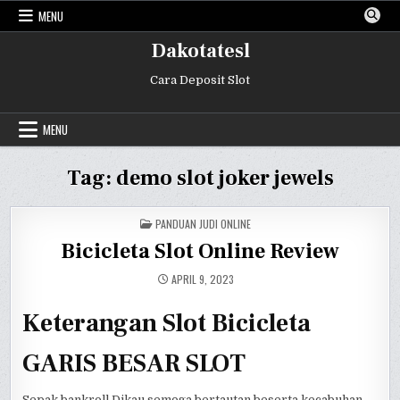
Skip
MENU
to
content
Dakotatesl
Cara Deposit Slot
MENU
Tag:
demo slot joker jewels
POSTED
PANDUAN JUDI ONLINE
IN
Bicicleta Slot Online Review
APRIL 9, 2023
Keterangan Slot Bicicleta
GARIS BESAR SLOT
Sepak bankroll Dikau semoga bertautan beserta kecabuhan