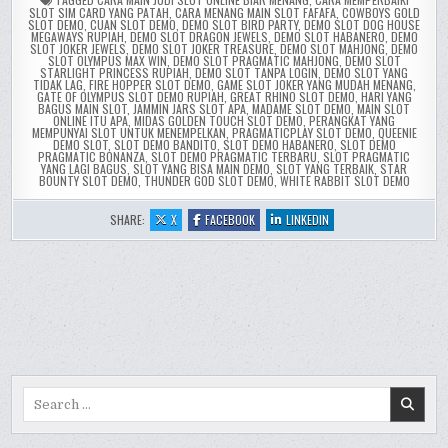
SLOT SIM CARD YANG PATAH
,
CARA MENANG MAIN SLOT FAFAFA
,
COWBOYS GOLD
SLOT DEMO
,
CUAN SLOT DEMO
,
DEMO SLOT BIRD PARTY
,
DEMO SLOT DOG HOUSE
MEGAWAYS RUPIAH
,
DEMO SLOT DRAGON JEWELS
,
DEMO SLOT HABANERO
,
DEMO
SLOT JOKER JEWELS
,
DEMO SLOT JOKER TREASURE
,
DEMO SLOT MAHJONG
,
DEMO
SLOT OLYMPUS MAX WIN
,
DEMO SLOT PRAGMATIC MAHJONG
,
DEMO SLOT
STARLIGHT PRINCESS RUPIAH
,
DEMO SLOT TANPA LOGIN
,
DEMO SLOT YANG
TIDAK LAG
,
FIRE HOPPER SLOT DEMO
,
GAME SLOT JOKER YANG MUDAH MENANG
,
GATE OF OLYMPUS SLOT DEMO RUPIAH
,
GREAT RHINO SLOT DEMO
,
HARI YANG
BAGUS MAIN SLOT
,
JAMMIN JARS SLOT APA
,
MADAME SLOT DEMO
,
MAIN SLOT
ONLINE ITU APA
,
MIDAS GOLDEN TOUCH SLOT DEMO
,
PERANGKAT YANG
MEMPUNYAI SLOT UNTUK MENEMPELKAN
,
PRAGMATICPLAY SLOT DEMO
,
QUEENIE
DEMO SLOT
,
SLOT DEMO BANDITO
,
SLOT DEMO HABANERO
,
SLOT DEMO
PRAGMATIC BONANZA
,
SLOT DEMO PRAGMATIC TERBARU
,
SLOT PRAGMATIC
YANG LAGI BAGUS
,
SLOT YANG BISA MAIN DEMO
,
SLOT YANG TERBAIK
,
STAR
BOUNTY SLOT DEMO
,
THUNDER GOD SLOT DEMO
,
WHITE RABBIT SLOT DEMO
:
:
:
SHARE:
X
FACEBOOK
LINKEDIN
BICICLETA
BICICLETA
BICICLETA
SLOT
SLOT
SLOT
ONLINE
ONLINE
ONLINE
REVIEW
REVIEW
REVIEW
Search
for: