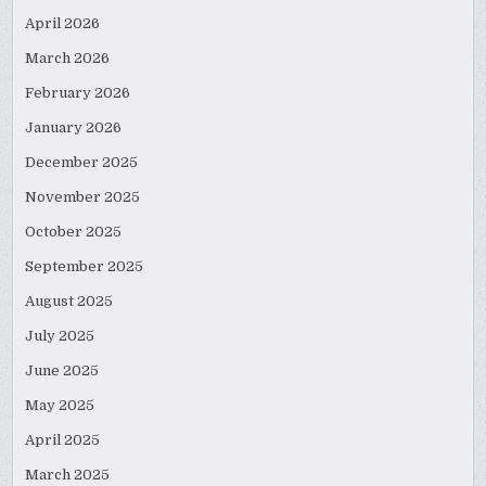
April 2026
March 2026
February 2026
January 2026
December 2025
November 2025
October 2025
September 2025
August 2025
July 2025
June 2025
May 2025
April 2025
March 2025