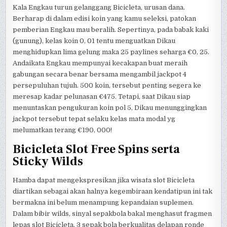
Kala Engkau turun gelanggang Bicicleta, urusan dana.
Berharap di dalam edisi koin yang kamu seleksi, patokan
pemberian Engkau mau beralih. Sepertinya, pada babak kaki
(gunung), kelas koin 0, 01 tentu menguatkan Dikau
menghidupkan lima gelung maka 25 paylines seharga €0, 25.
Andaikata Engkau mempunyai kecakapan buat meraih
gabungan secara benar bersama mengambil jackpot 4
persepuluhan tujuh. 500 koin, tersebut penting segera ke
meresap kadar pelunasan €475. Tetapi, saat Dikau siap
menuntaskan pengukuran koin pol 5, Dikau menunggingkan
jackpot tersebut tepat selaku kelas mata modal yg
melumatkan terang €190, 000!
Bicicleta Slot Free Spins serta
Sticky Wilds
Hamba dapat mengekspresikan jika wisata slot Bicicleta
diartikan sebagai akan halnya kegembiraan kendatipun ini tak
bermakna ini belum menampung kepandaian suplemen.
Dalam bibir wilds, sinyal sepakbola bakal menghasut fragmen
lepas slot Bicicleta. 3 sepak bola berkualitas delapan ronde