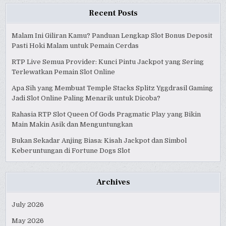
Recent Posts
Malam Ini Giliran Kamu? Panduan Lengkap Slot Bonus Deposit
Pasti Hoki Malam untuk Pemain Cerdas
RTP Live Semua Provider: Kunci Pintu Jackpot yang Sering
Terlewatkan Pemain Slot Online
Apa Sih yang Membuat Temple Stacks Splitz Yggdrasil Gaming
Jadi Slot Online Paling Menarik untuk Dicoba?
Rahasia RTP Slot Queen Of Gods Pragmatic Play yang Bikin
Main Makin Asik dan Menguntungkan
Bukan Sekadar Anjing Biasa: Kisah Jackpot dan Simbol
Keberuntungan di Fortune Dogs Slot
Archives
July 2026
May 2026