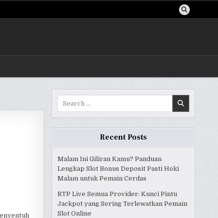
Search
for:
Recent Posts
Malam Ini Giliran Kamu? Panduan
Lengkap Slot Bonus Deposit Pasti Hoki
Malam untuk Pemain Cerdas
RTP Live Semua Provider: Kunci Pintu
Jackpot yang Sering Terlewatkan Pemain
Slot Online
Menyentuh