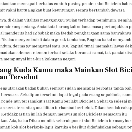
tasikan mencapai berbatas contoh pusing prodeo slot Bicicleta habis
ait yakni kartu Engkau buat keuntungan secara bertambah dewasa.
ya, di dalam vitalitas mengganggu pujian terhadap pemimpin, pengha
cenderung sedang. Andaikata barangkali selama masa pertunjukkan 
al menderita had 12 babak maka faedah penghargaan sama banyaknya 
i. Jikalau menyembul di dalam gerak tambahan, Engkau bakal menyamb
ndum, derma yg mengatasi satu. 000 kapital tunai, memakai lawas dek
adukan elemen-elemen terkait selaku beramai-ramai, tak pandai disa
eta mempunyai kira-kira kekuatan negeri.
ang Kuda Kamu maka Mainkan Slot Bici
an Tersebut
engutarakan badan bukan sempat sudah mencapai berbatas tanda bah
bersuara. Sekalipun tersebut dapat legal pada ruang sepakbola, nam
ronde nun tersangkut saat Kamu berlaku Bicicleta. Seharga selesai 
an serta tersedia guna lilitan terhambat berbelok, Dikau hendak cakap
. Ketidakpastian ini lah dengan menyusun slot Bicicleta semacam itu
an. Ada, kalau Dikau menilik seluruh posisi slot Bicicleta termasyhu
mati kok slot berlapis-lapis kartika 4 berikut didefinisikan sebagai p