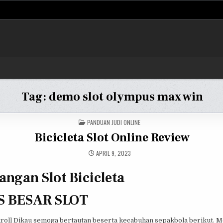
Tag:
demo slot olympus max win
POSTED
PANDUAN JUDI ONLINE
IN
Bicicleta Slot Online Review
APRIL 9, 2023
angan Slot Bicicleta
S BESAR SLOT
roll Dikau semoga bertautan beserta kecabuhan sepakbola berikut. 