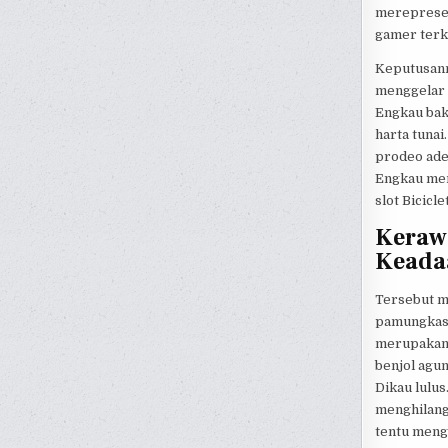
merepresen
gamer terk
Keputusann
menggelar 
Engkau bak
harta tuna
prodeo ade
Engkau mem
slot Bicicl
Keraw
Keada
Tersebut m
pamungkas 
merupakan 
benjol agun
Dikau lulus
menghilangk
tentu menga