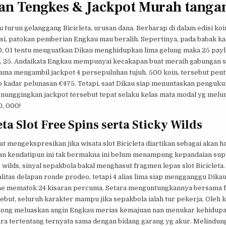
n Tengkes & Jackpot Murah tanga
 turun gelanggang Bicicleta, urusan dana. Berharap di dalam edisi koi
si, patokan pemberian Engkau mau beralih. Sepertinya, pada babak ka
 0, 01 tentu menguatkan Dikau menghidupkan lima gelung maka 25 payl
, 25. Andaikata Engkau mempunyai kecakapan buat meraih gabungan 
ama mengambil jackpot 4 persepuluhan tujuh. 500 koin, tersebut pent
 kadar pelunasan €475. Tetapi, saat Dikau siap menuntaskan penguku
enunggingkan jackpot tersebut tepat selaku kelas mata modal yg mel
0, 000!
eta Slot Free Spins serta Sticky Wilds
 mengekspresikan jika wisata slot Bicicleta diartikan sebagai akan h
n kendatipun ini tak bermakna ini belum menampung kepandaian sup
 wilds, sinyal sepakbola bakal menghasut fragmen lepas slot Bicicleta.
litas delapan ronde prodeo, tetapi 4 alias lima siap mengganggu Dikau
line mematok 24 kisaran percuma. Setara menguntungkannya bersama
ebut, seluruh karakter mampu jika sepakbola ialah tur pekerja. Oleh k
ong meluaskan angin Engkau merias kemajuan nan menukar kehidupa
ra tertentang ternyata sama dengan bidang garang yg akur. Melindung