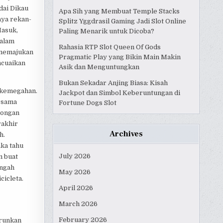
dai Dikau
Apa Sih yang Membuat Temple Stacks
aya rekan-
Splitz Yggdrasil Gaming Jadi Slot Online
Masuk,
Paling Menarik untuk Dicoba?
dalam
Rahasia RTP Slot Queen Of Gods
 memajukan
Pragmatic Play yang Bikin Main Makin
ncuaikan
Asik dan Menguntungkan
Bukan Sekadar Anjing Biasa: Kisah
 kemegahan.
Jackpot dan Simbol Keberuntungan di
rsama
Fortune Dogs Slot
bongan
rakhir
Archives
h.
ka tahu
July 2026
m buat
engah
May 2026
icleta.
April 2026
March 2026
February 2026
urunkan