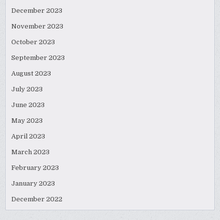
December 2023
November 2023
October 2023
September 2023
August 2023
July 2023
June 2023
May 2023
April 2023
March 2023
February 2023
January 2023
December 2022