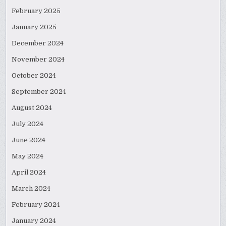
February 2025
January 2025
December 2024
November 2024
October 2024
September 2024
August 2024
July 2024
June 2024
May 2024
April 2024
March 2024
February 2024
January 2024