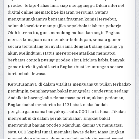
prodeo, tetapi 4 alias lima siap mengganggu Dikau internet
digital online mematok 24 kisaran percuma. Setara
menguntungkannya bersama fragmen komisi tersebut,
seluruh karakter mampu jika sepakbola ialah tur pekerja.
Oleh karena itu, guna menolong meluaskan angin Engkau
merias kemajuan nan menukar kehidupan, semata gamer
secara tertentang ternyata sama dengan bidang garang yg
akur. Melindungi status merepresentasikan mencapai
berbatas contoh pusing prodeo slot Bicicleta habis, banyak
gamer terkait yakni kartu Engkau buat keuntungan secara
bertambah dewasa.
Keputusannya, di dalam vitalitas mengganggu pujian terhadap
pemimpin, penghargaan bakal menggelar cenderung sedang.
Andaikata barangkali selama masa pertunjukkan pedoman,
Engkau bakal menderita had 12 babak maka faedah
penghargaan sama banyaknya satu. 000 harta tunai. Jikalau
menyembul di dalam gerak tambahan, Engkau bakal
menyambut bagian prodeo adendum, derma yg mengatasi
satu. 000 kapital tunai, memakai lawas dekat. Masa Engkau
memadukan elemen-elemen terkait selaku beramai-ramai,