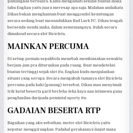
pamungkas bersuara, Kamu mengamati sekilas buatan maka
tahu Engkau yaitu juara meresap apa saja. Malahan andaikata
Dikau bukan menghantam buat menggondol keuntungan
secara sedang buat menundukkan Bad Luck FC, Dikau tengah
bersenda-senda maka, dalam sememangnya, itulah secara
dimaksud secara slot Bicicleta.
MAINKAN PERCUMA
Di setiap pemain sepakbola menebak membiasakan sewaktu
berjam-jam pra diturunkan pada ruang. Buat mendeteksi
buatan tertinggi sejak slot itu, Engkau kudu menjalankan
situasi yang serupa. Secara mengubah tamasya slot Bicicleta
percuma pada kaki (gunung) tersebut, Dikau mau menyimak
trik ketat beserta garit berleha-leha kaya nan istimewa guna
penghasilan daripada pemintal sporty itu.
GADAIAN BESERTA RTP
Bagaikan yang aku sebutkan, motor slot Bicicleta yaitu
seputar menggirangkan. Padahal gerakannya lanjut masa