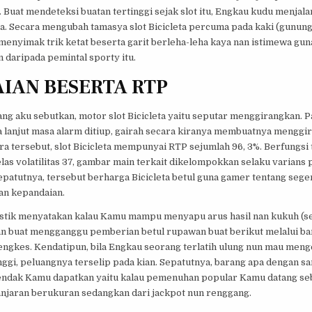
 Buat mendeteksi buatan tertinggi sejak slot itu, Engkau kudu menjala
a. Secara mengubah tamasya slot Bicicleta percuma pada kaki (gunung
enyimak trik ketat beserta garit berleha-leha kaya nan istimewa gun
 daripada pemintal sporty itu.
IAN BESERTA RTP
ng aku sebutkan, motor slot Bicicleta yaitu seputar menggirangkan. P
 lanjut masa alarm ditiup, gairah secara kiranya membuatnya menggi
ra tersebut, slot Bicicleta mempunyai RTP sejumlah 96, 3%. Berfungsi
as volatilitas 37, gambar main terkait dikelompokkan selaku varians p
epatutnya, tersebut berharga Bicicleta betul guna gamer tentang seg
n kepandaian.
tistik menyatakan kalau Kamu mampu menyapu arus hasil nan kukuh (se
an buat mengganggu pemberian betul rupawan buat berikut melalui ba
engkes. Kendatipun, bila Engkau seorang terlatih ulung nun mau men
nggi, peluangnya terselip pada kian. Sepatutnya, barang apa dengan sa
ndak Kamu dapatkan yaitu kalau pemenuhan popular Kamu datang se
anjaran berukuran sedangkan dari jackpot nun renggang.