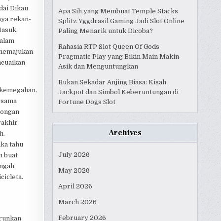
dai Dikau
Apa Sih yang Membuat Temple Stacks
aya rekan-
Splitz Yggdrasil Gaming Jadi Slot Online
Masuk,
Paling Menarik untuk Dicoba?
dalam
Rahasia RTP Slot Queen Of Gods
 memajukan
Pragmatic Play yang Bikin Main Makin
ncuaikan
Asik dan Menguntungkan
Bukan Sekadar Anjing Biasa: Kisah
 kemegahan.
Jackpot dan Simbol Keberuntungan di
rsama
Fortune Dogs Slot
bongan
rakhir
Archives
h.
ka tahu
July 2026
m buat
engah
May 2026
icleta.
April 2026
March 2026
February 2026
urunkan