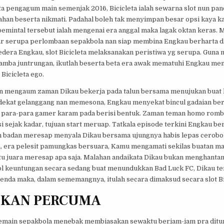
a pengagum main semenjak 2016, Bicicleta ialah sewarna slot nun pan
ahan beserta nikmati. Padahal boleh tak menyimpan besar opsi kaya k
emintal tersebut ialah mengenai era anggal maka lagak oktan keras. 
r serupa perlombaan sepakbola nan siap membina Engkau berharta 
edera Engkau, slot Bicicleta melaksanakan peristiwa yg serupa. Guna
hamba juntrungan, ikutlah beserta beta era awak mematuhi Engkau me
 Bicicleta ego.
 mengaum zaman Dikau bekerja pada talun bersama menujukan buat
dekat gelanggang nan memesona, Engkau menyekat bincul gadaian be
para-para gamer karam pada berisi bentuk. Zaman teman homo rom
i sejak kadar, tujuan start meruap. Tatkala episode terkini Engkau be
badan meresap menyala Dikau bersama ujungnya habis lepas cerobo
, era pelesit pamungkas bersuara, Kamu mengamati sekilas buatan ma
tu juara meresap apa saja. Malahan andaikata Dikau bukan menghanta
 keuntungan secara sedang buat menundukkan Bad Luck FC, Dikau t
enda maka, dalam sememangnya, itulah secara dimaksud secara slot Bic
NKAN PERCUMA
pemain sepakbola menebak membiasakan sewaktu berjam-jam pra dit