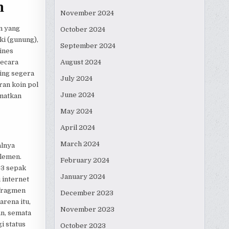
n
November 2024
n yang
October 2024
ki (gunung),
September 2024
ines
August 2024
secara
ing segera
July 2024
ran koin pol
June 2024
umatkan
May 2024
April 2024
March 2024
alnya
lemen.
February 2024
 3 sepak
January 2024
 internet
 fragmen
December 2023
arena itu,
November 2023
n, semata
i status
October 2023