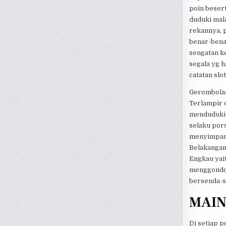
poin besert
duduki mal
rekannya, p
benar-bena
sengatan k
segala yg 
catatan slot
Gerombolan
Terlampir 
menduduki 
selaku pors
menyimpan 
Belakangan
Engkau yai
menggondol
bersenda-s
MAI
Di setiap 