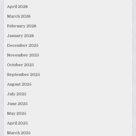
April 2026
March 2026
February 2026
January 2026
December 2025
November 2025
October 2025
September 2025
August 2025
July 2025
June 2025
May 2025
April 2025
March 2025