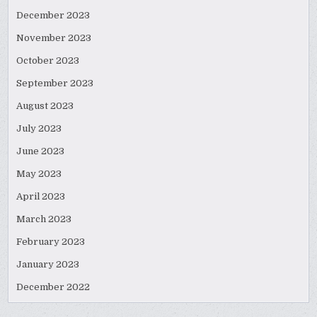
December 2023
November 2023
October 2023
September 2023
August 2023
July 2023
June 2023
May 2023
April 2023
March 2023
February 2023
January 2023
December 2022