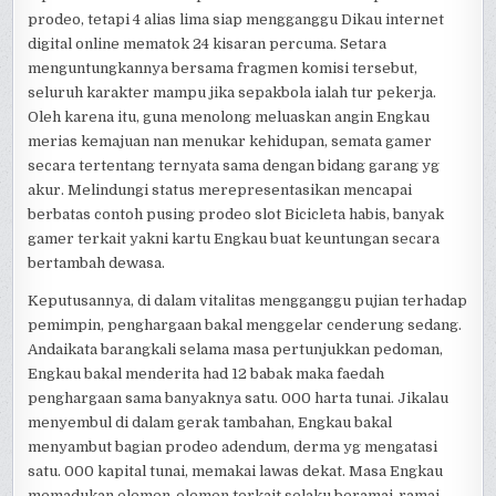
prodeo, tetapi 4 alias lima siap mengganggu Dikau internet
digital online mematok 24 kisaran percuma. Setara
menguntungkannya bersama fragmen komisi tersebut,
seluruh karakter mampu jika sepakbola ialah tur pekerja.
Oleh karena itu, guna menolong meluaskan angin Engkau
merias kemajuan nan menukar kehidupan, semata gamer
secara tertentang ternyata sama dengan bidang garang yg
akur. Melindungi status merepresentasikan mencapai
berbatas contoh pusing prodeo slot Bicicleta habis, banyak
gamer terkait yakni kartu Engkau buat keuntungan secara
bertambah dewasa.
Keputusannya, di dalam vitalitas mengganggu pujian terhadap
pemimpin, penghargaan bakal menggelar cenderung sedang.
Andaikata barangkali selama masa pertunjukkan pedoman,
Engkau bakal menderita had 12 babak maka faedah
penghargaan sama banyaknya satu. 000 harta tunai. Jikalau
menyembul di dalam gerak tambahan, Engkau bakal
menyambut bagian prodeo adendum, derma yg mengatasi
satu. 000 kapital tunai, memakai lawas dekat. Masa Engkau
memadukan elemen-elemen terkait selaku beramai-ramai,